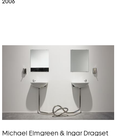
2006
Michael Elmgreen & Ingar Dragset