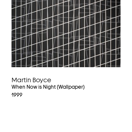
Martin Boyce
When Now is Night (Wallpaper)
1999