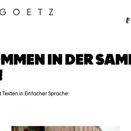
Ge
MMEN IN DER SA
!
t Texten in Einfacher Sprache: