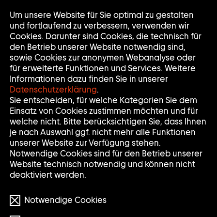
Um unsere Website für Sie optimal zu gestalten
Nav
Nav
und fortlaufend zu verbessern, verwenden wir
auf
zuk
Cookies. Darunter sind Cookies, die technisch für
den Betrieb unserer Website notwendig sind,
sowie Cookies zur anonymen Webanalyse oder
für erweiterte Funktionen und Services. Weitere
Informationen dazu finden Sie in unserer
Datenschutzerklärung
.
WILLKOMMEN IN DER
Sie entscheiden, für welche Kategorien Sie dem
Einsatz von Cookies zustimmen möchten und für
SAMMLUNG ONLINE!
welche nicht. Bitte berücksichtigen Sie, dass Ihnen
je nach Auswahl ggf. nicht mehr alle Funktionen
unserer Website zur Verfügung stehen.
Diese Werke gibt es mit Texten in Einfacher
Notwendige Cookies sind für den Betrieb unserer
Sprache:
Website technisch notwendig und können nicht
deaktiviert werden.
Notwendige Cookies