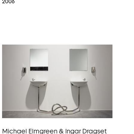
2006
Michael Elmgreen & Ingar Dragset