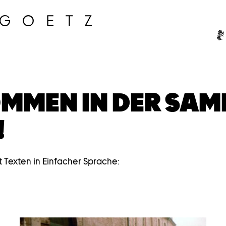
Ge
MMEN IN DER SA
!
t Texten in Einfacher Sprache: