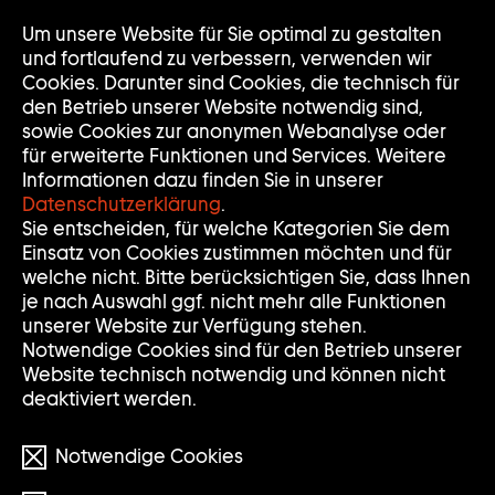
Um unsere Website für Sie optimal zu gestalten
Nav
Nav
und fortlaufend zu verbessern, verwenden wir
auf
zuk
Cookies. Darunter sind Cookies, die technisch für
den Betrieb unserer Website notwendig sind,
sowie Cookies zur anonymen Webanalyse oder
für erweiterte Funktionen und Services. Weitere
Informationen dazu finden Sie in unserer
Datenschutzerklärung
.
WILLKOMMEN IN DER
Sie entscheiden, für welche Kategorien Sie dem
Einsatz von Cookies zustimmen möchten und für
SAMMLUNG ONLINE!
welche nicht. Bitte berücksichtigen Sie, dass Ihnen
je nach Auswahl ggf. nicht mehr alle Funktionen
unserer Website zur Verfügung stehen.
Diese Werke gibt es mit Texten in Einfacher
Notwendige Cookies sind für den Betrieb unserer
Sprache:
Website technisch notwendig und können nicht
deaktiviert werden.
Notwendige Cookies