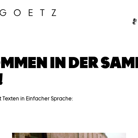
Ge
MMEN IN DER SA
!
t Texten in Einfacher Sprache: