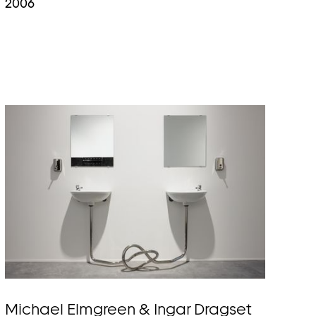
2006
Michael Elmgreen & Ingar Dragset