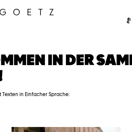
Ge
MMEN IN DER SA
!
t Texten in Einfacher Sprache: