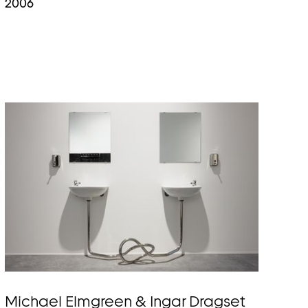
2006
Michael Elmgreen & Ingar Dragset