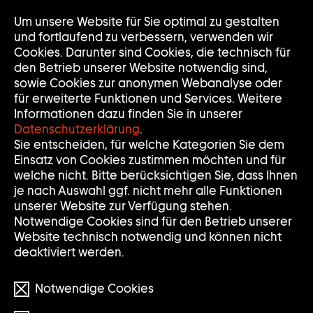
Um unsere Website für Sie optimal zu gestalten
Nav
Nav
und fortlaufend zu verbessern, verwenden wir
auf
zuk
Cookies. Darunter sind Cookies, die technisch für
den Betrieb unserer Website notwendig sind,
sowie Cookies zur anonymen Webanalyse oder
für erweiterte Funktionen und Services. Weitere
Informationen dazu finden Sie in unserer
Datenschutzerklärung
.
Sie entscheiden, für welche Kategorien Sie dem
Einsatz von Cookies zustimmen möchten und für
welche nicht. Bitte berücksichtigen Sie, dass Ihnen
je nach Auswahl ggf. nicht mehr alle Funktionen
unserer Website zur Verfügung stehen.
Notwendige Cookies sind für den Betrieb unserer
Website technisch notwendig und können nicht
deaktiviert werden.
Notwendige Cookies