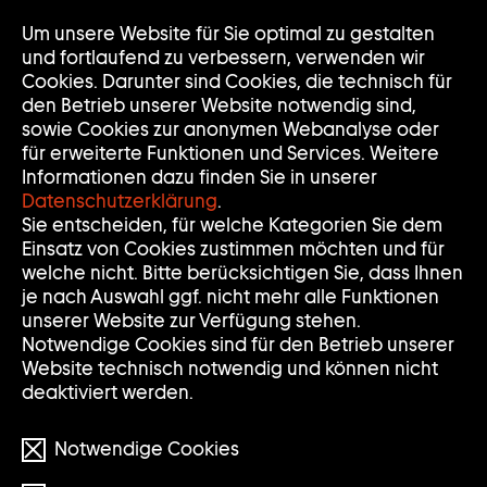
Um unsere Website für Sie optimal zu gestalten
Nav
Nav
und fortlaufend zu verbessern, verwenden wir
auf
zuk
Cookies. Darunter sind Cookies, die technisch für
den Betrieb unserer Website notwendig sind,
sowie Cookies zur anonymen Webanalyse oder
für erweiterte Funktionen und Services. Weitere
Informationen dazu finden Sie in unserer
Datenschutzerklärung
.
Sie entscheiden, für welche Kategorien Sie dem
Einsatz von Cookies zustimmen möchten und für
welche nicht. Bitte berücksichtigen Sie, dass Ihnen
je nach Auswahl ggf. nicht mehr alle Funktionen
unserer Website zur Verfügung stehen.
Notwendige Cookies sind für den Betrieb unserer
Website technisch notwendig und können nicht
deaktiviert werden.
Notwendige Cookies
© Hans Op de Beeck/VG BILD KUNST Bonn, photo: