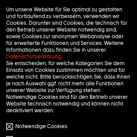
Um unsere Website für Sie optimal zu gestalten
Nav
Nav
und fortlaufend zu verbessern, verwenden wir
auf
zuk
Cookies. Darunter sind Cookies, die technisch für
den Betrieb unserer Website notwendig sind,
sowie Cookies zur anonymen Webanalyse oder
für erweiterte Funktionen und Services. Weitere
Informationen dazu finden Sie in unserer
Datenschutzerklärung
.
Sie entscheiden, für welche Kategorien Sie dem
Einsatz von Cookies zustimmen möchten und für
welche nicht. Bitte berücksichtigen Sie, dass Ihnen
je nach Auswahl ggf. nicht mehr alle Funktionen
unserer Website zur Verfügung stehen.
Notwendige Cookies sind für den Betrieb unserer
Website technisch notwendig und können nicht
deaktiviert werden.
Notwendige Cookies
© A K Dolven/VG BILD-KUNSt Bonn, 2024