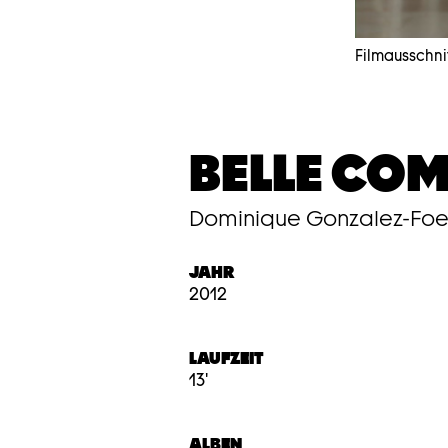
Filmausschni
BELLE COM
Dominique Gonzalez-Foers
JAHR
2012
LAUFZEIT
13'
ALBEN