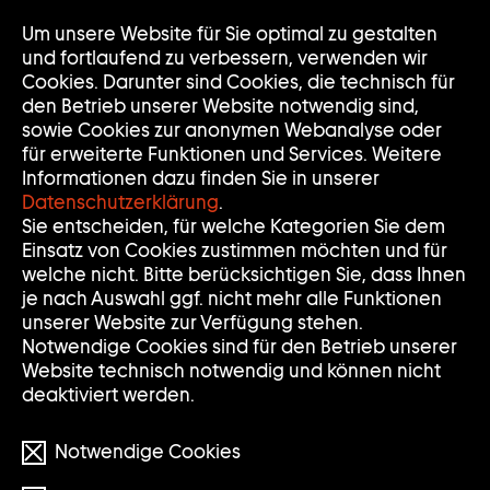
Um unsere Website für Sie optimal zu gestalten
Nav
Nav
und fortlaufend zu verbessern, verwenden wir
auf
zuk
Cookies. Darunter sind Cookies, die technisch für
den Betrieb unserer Website notwendig sind,
sowie Cookies zur anonymen Webanalyse oder
für erweiterte Funktionen und Services. Weitere
Informationen dazu finden Sie in unserer
Datenschutzerklärung
.
Sie entscheiden, für welche Kategorien Sie dem
Einsatz von Cookies zustimmen möchten und für
welche nicht. Bitte berücksichtigen Sie, dass Ihnen
je nach Auswahl ggf. nicht mehr alle Funktionen
unserer Website zur Verfügung stehen.
Notwendige Cookies sind für den Betrieb unserer
Website technisch notwendig und können nicht
deaktiviert werden.
Notwendige Cookies