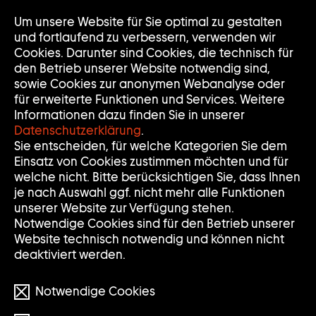
Um unsere Website für Sie optimal zu gestalten
Nav
Nav
und fortlaufend zu verbessern, verwenden wir
auf
zuk
Cookies. Darunter sind Cookies, die technisch für
den Betrieb unserer Website notwendig sind,
sowie Cookies zur anonymen Webanalyse oder
für erweiterte Funktionen und Services. Weitere
Informationen dazu finden Sie in unserer
Datenschutzerklärung
.
ALBEN
Sie entscheiden, für welche Kategorien Sie dem
Einsatz von Cookies zustimmen möchten und für
welche nicht. Bitte berücksichtigen Sie, dass Ihnen
324 Werke
je nach Auswahl ggf. nicht mehr alle Funktionen
unserer Website zur Verfügung stehen.
Notwendige Cookies sind für den Betrieb unserer
Website technisch notwendig und können nicht
deaktiviert werden.
Notwendige Cookies