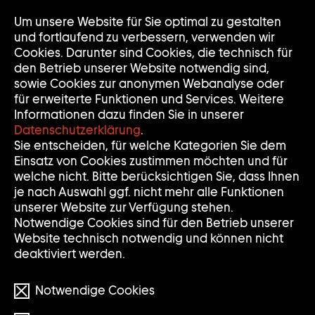
Um unsere Website für Sie optimal zu gestalten
Nav
Nav
und fortlaufend zu verbessern, verwenden wir
auf
zuk
Cookies. Darunter sind Cookies, die technisch für
den Betrieb unserer Website notwendig sind,
sowie Cookies zur anonymen Webanalyse oder
für erweiterte Funktionen und Services. Weitere
Informationen dazu finden Sie in unserer
Datenschutzerklärung
.
Sie entscheiden, für welche Kategorien Sie dem
Einsatz von Cookies zustimmen möchten und für
welche nicht. Bitte berücksichtigen Sie, dass Ihnen
je nach Auswahl ggf. nicht mehr alle Funktionen
unserer Website zur Verfügung stehen.
Notwendige Cookies sind für den Betrieb unserer
Website technisch notwendig und können nicht
deaktiviert werden.
© Julian Rosefeldt/VG BILD-KUNST Bonn
Notwendige Cookies