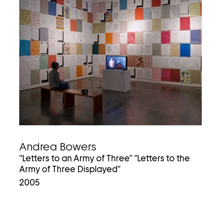
Andrea Bowers
''Letters to an Army of Three'' ''Letters to the
Army of Three Displayed''
2005