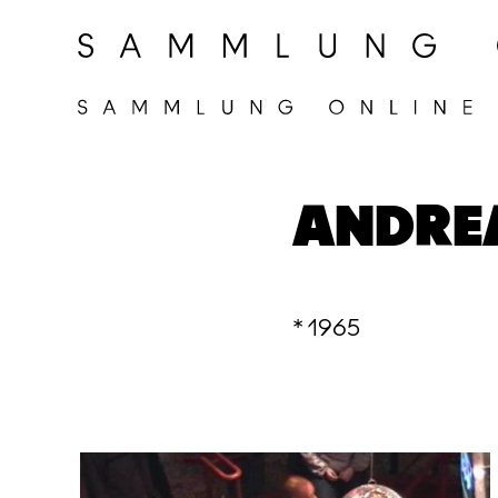
ANDRE
* 1965