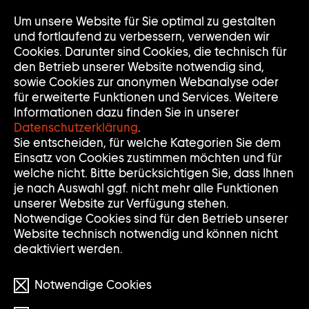
Um unsere Website für Sie optimal zu gestalten
Nav
Nav
und fortlaufend zu verbessern, verwenden wir
auf
zuk
Cookies. Darunter sind Cookies, die technisch für
den Betrieb unserer Website notwendig sind,
sowie Cookies zur anonymen Webanalyse oder
für erweiterte Funktionen und Services. Weitere
Informationen dazu finden Sie in unserer
Datenschutzerklärung
.
JANET CARDIFF
Sie entscheiden, für welche Kategorien Sie dem
Einsatz von Cookies zustimmen möchten und für
welche nicht. Bitte berücksichtigen Sie, dass Ihnen
je nach Auswahl ggf. nicht mehr alle Funktionen
* 1957
unserer Website zur Verfügung stehen.
Notwendige Cookies sind für den Betrieb unserer
Website technisch notwendig und können nicht
deaktiviert werden.
Notwendige Cookies