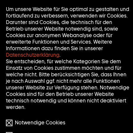
Um unsere Website für Sie optimal zu gestalten und
Nav
Nav
fortlaufend zu verbessern, verwenden wir Cookies.
auf
zuk
Darunter sind Cookies, die technisch für den
Betrieb unserer Website notwendig sind, sowie
Cookies zur anonymen Webanalyse oder für
erweiterte Funktionen und Services. Weitere
Informationen dazu finden Sie in unserer
Datenschutzerklärung
.
Sie entscheiden, für welche Kategorien Sie dem
Einsatz von Cookies zustimmen möchten und für
welche nicht. Bitte berücksichtigen Sie, dass Ihnen
je nach Auswahl ggf. nicht mehr alle Funktionen
unserer Website zur Verfügung stehen. Notwendige
Cookies sind für den Betrieb unserer Website
technisch notwendig und können nicht deaktiviert
© Julian Rosefeldt/VG BILD-KUNST Bonn
werden.
Notwendige Cookies