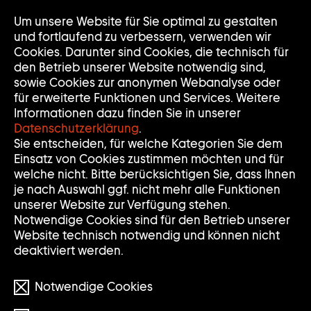
Um unsere Website für Sie optimal zu gestalten
Nav
Nav
und fortlaufend zu verbessern, verwenden wir
auf
zuk
Cookies. Darunter sind Cookies, die technisch für
den Betrieb unserer Website notwendig sind,
sowie Cookies zur anonymen Webanalyse oder
für erweiterte Funktionen und Services. Weitere
Informationen dazu finden Sie in unserer
Datenschutzerklärung
.
Sie entscheiden, für welche Kategorien Sie dem
Einsatz von Cookies zustimmen möchten und für
welche nicht. Bitte berücksichtigen Sie, dass Ihnen
je nach Auswahl ggf. nicht mehr alle Funktionen
unserer Website zur Verfügung stehen.
Notwendige Cookies sind für den Betrieb unserer
Website technisch notwendig und können nicht
deaktiviert werden.
Aktuell keine Abbildung verfügbar/
Notwendige Cookies
No image available yet