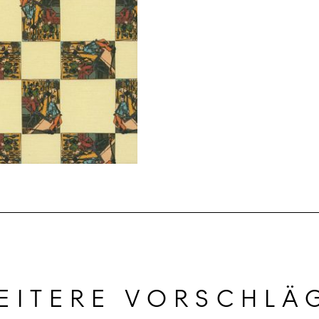
EITERE VORSCHLÄ