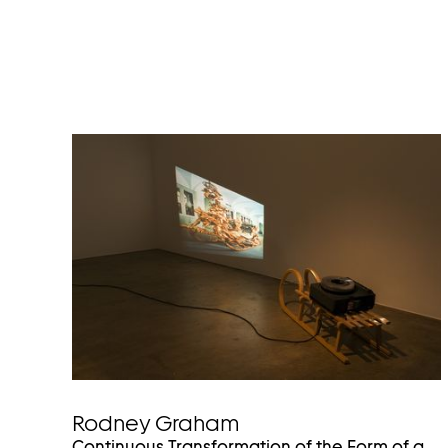
Rodney Graham
Continuous Transformation of the Form of a