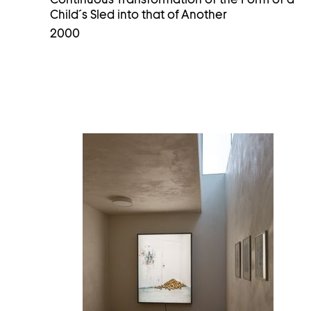
Child´s Sled into that of Another
2000