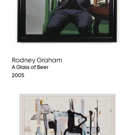
Rodney Graham
A Glass of Beer
2005