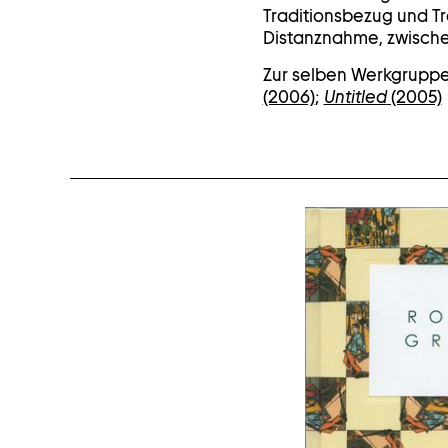
Traditionsbezug und T
Distanznahme, zwischen
Zur selben Werkgrupp
(2006)
;
Untitled
(2005)