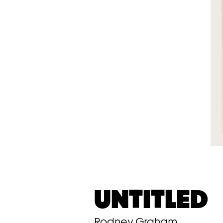
UNTITLED
Rodney Graham