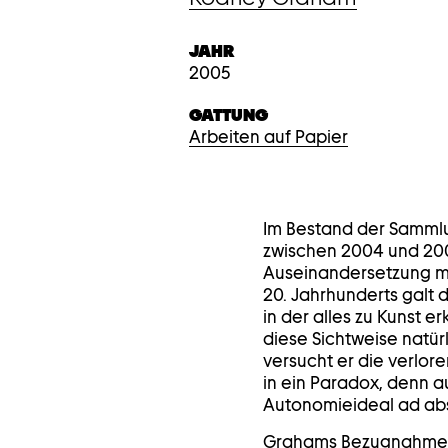
JAHR
2005
GATTUNG
Arbeiten auf Papier
Im Bestand der Sammlu
zwischen 2004 und 200
Auseinandersetzung mit
20. Jahrhunderts galt d
in der alles zu Kunst e
diese Sichtweise natür
versucht er die verlo
in ein Paradox, denn 
Autonomieideal ad ab
Grahams Bezugnahmen a