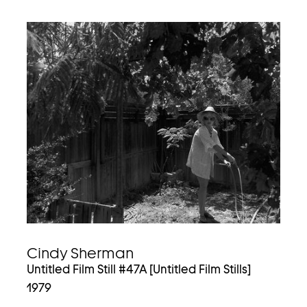
Cindy Sherman
Untitled Film Still #47A [Untitled Film Stills]
1979