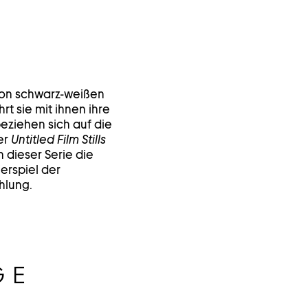
von schwarz-weißen
t sie mit ihnen ihre
eziehen sich auf die
er
Untitled Film Stills
 dieser Serie die
erspiel der
ählung.
GE