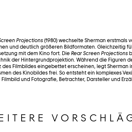
Screen Projections
(1980) wechselte Sherman erstmals 
en und deutlich größeren Bildformaten. Gleichzeitig führ
etzung mit dem Kino fort. Die
Rear Screen Projections
b
hnik der Hintergrundprojektion. Während die Figuren d
 des Filmbildes eingebettet erscheinen, legt Sherman in
en des Kinobildes frei. So entsteht ein komplexes Vexi
Filmbild und Fotografie, Betrachter, Darsteller und Erz
EITERE VORSCHLÄ