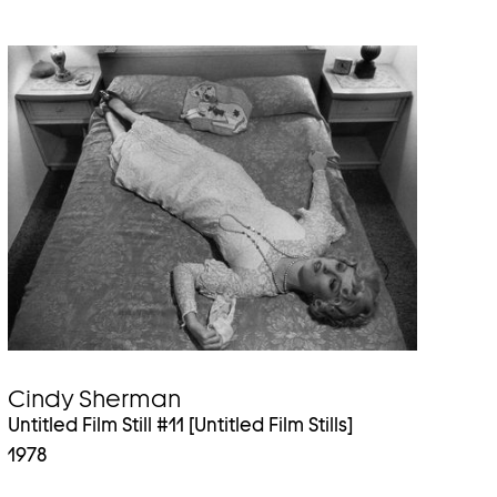
Cindy Sherman
Untitled Film Still #11 [Untitled Film Stills]
1978