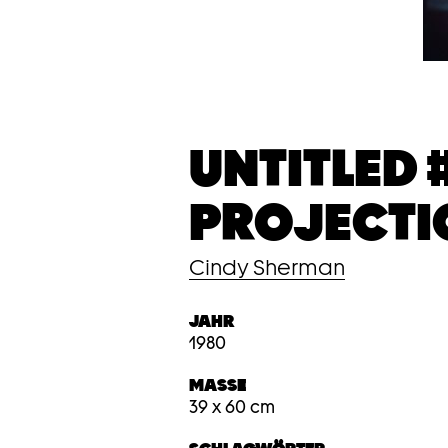
UNTITLED 
PROJECTI
Cindy Sherman
JAHR
1980
MASSE
39 x 60 cm