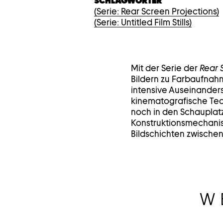
SCHLAGWÖRTER
(Serie: Rear Screen Projections)
(Serie: Untitled Film Stills)
Mit der Serie der
Rear 
Bildern zu Farbaufnahm
intensive Auseinanders
kinematografische Tec
noch in den Schauplatz
Konstruktionsmechanism
Bildschichten zwischen 
W