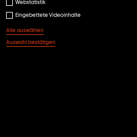
Webstatistik
Eingebettete Videoinhalte
Alle auswählen
Auswahl bestätigen
Martin Boyce
When Now is Night (Wallpaper)
1999