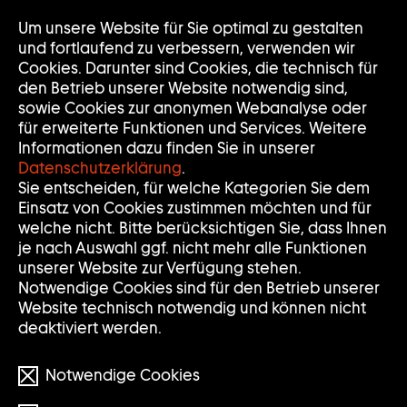
Um unsere Website für Sie optimal zu gestalten
Nav
Nav
und fortlaufend zu verbessern, verwenden wir
auf
zuk
Cookies. Darunter sind Cookies, die technisch für
den Betrieb unserer Website notwendig sind,
sowie Cookies zur anonymen Webanalyse oder
für erweiterte Funktionen und Services. Weitere
Informationen dazu finden Sie in unserer
Datenschutzerklärung
.
PETER FISCHLI
Sie entscheiden, für welche Kategorien Sie dem
Einsatz von Cookies zustimmen möchten und für
welche nicht. Bitte berücksichtigen Sie, dass Ihnen
je nach Auswahl ggf. nicht mehr alle Funktionen
* 1952
unserer Website zur Verfügung stehen.
Notwendige Cookies sind für den Betrieb unserer
Website technisch notwendig und können nicht
deaktiviert werden.
Notwendige Cookies