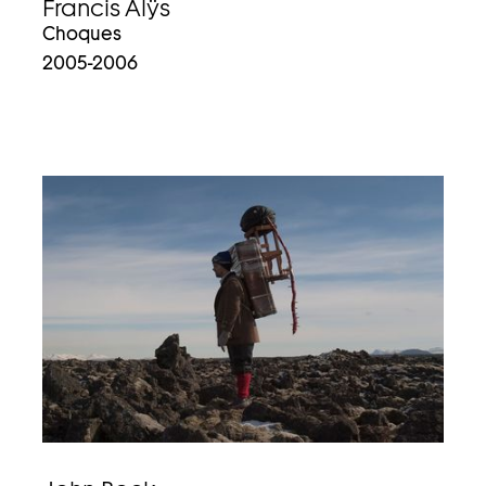
Francis Alÿs
Choques
2005-2006