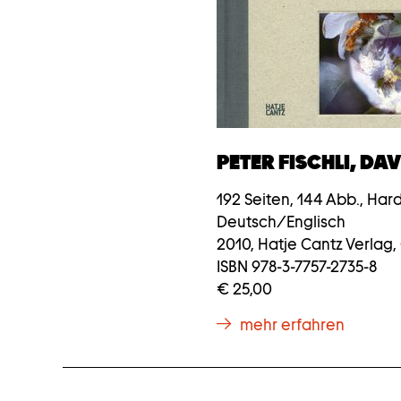
PETER FISCHLI, DA
192 Seiten, 144 Abb., Har
Deutsch/Englisch
2010, Hatje Cantz Verlag, 
ISBN 978-3-7757-2735-8
€ 25,00
mehr erfahren