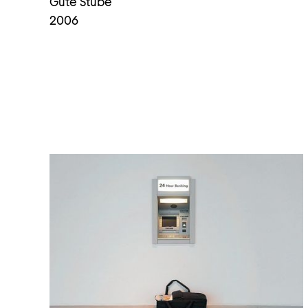
Gute Stube
2006