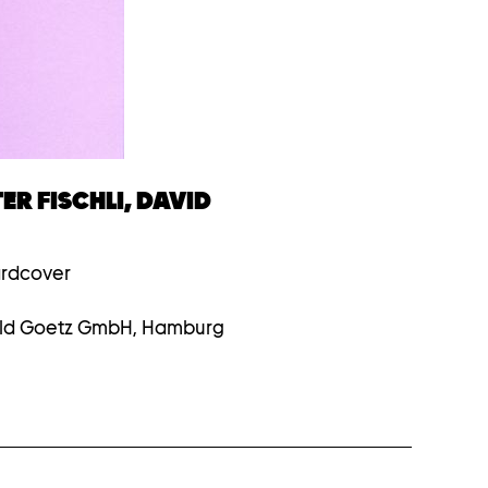
TER FISCHLI, DAVID
ardcover
vild Goetz GmbH, Hamburg