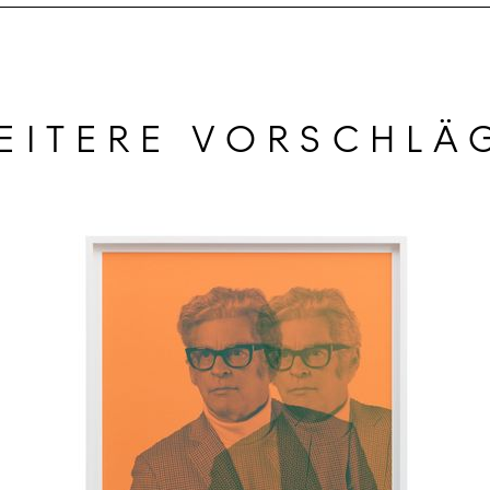
EITERE VORSCHLÄ