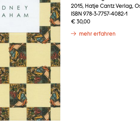
2015, Hatje Cantz Verlag, Os
ISBN 978-3-7757-4082-1
€ 30,00
mehr erfahren