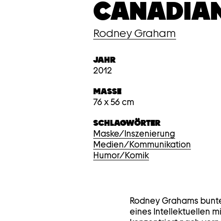
CANADIAN
Rodney Graham
JAHR
2012
MASSE
76 x 56 cm
SCHLAGWÖRTER
Maske/Inszenierung
Medien/Kommunikation
Humor/Komik
Rodney Grahams bunte
eines Intellektuellen m