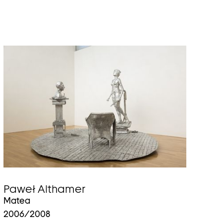
Paweł Althamer
Matea
2006/2008