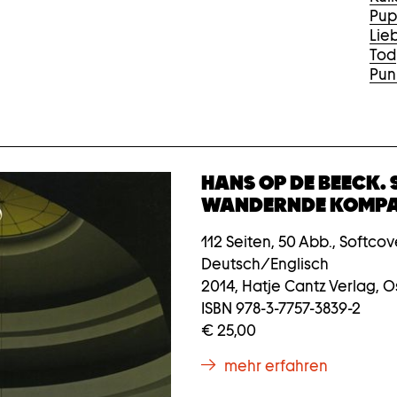
Pu
Lie
Tod
Pun
HANS OP DE BEECK. S
WANDERNDE KOMP
112 Seiten, 50 Abb., Softcov
Deutsch/Englisch
2014, Hatje Cantz Verlag, O
ISBN 978-3-7757-3839-2
€ 25,00
mehr erfahren