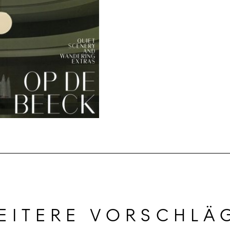
EITERE VORSCHLÄ