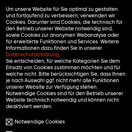
Um unsere Website für Sie optimal zu gestalten
Nav
Nav
und fortlaufend zu verbessern, verwenden wir
auf
zuk
Cookies. Darunter sind Cookies, die technisch für
den Betrieb unserer Website notwendig sind,
sowie Cookies zur anonymen Webanalyse oder
für erweiterte Funktionen und Services. Weitere
Informationen dazu finden Sie in unserer
Datenschutzerklärung
.
Sie entscheiden, für welche Kategorien Sie dem
Einsatz von Cookies zustimmen möchten und für
welche nicht. Bitte berücksichtigen Sie, dass Ihnen
je nach Auswahl ggf. nicht mehr alle Funktionen
unserer Website zur Verfügung stehen.
Notwendige Cookies sind für den Betrieb unserer
Website technisch notwendig und können nicht
deaktiviert werden.
Notwendige Cookies