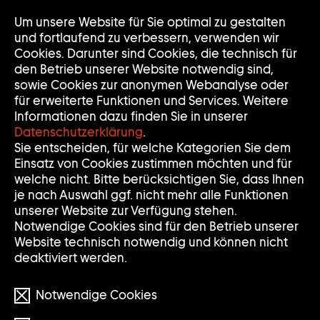
Um unsere Website für Sie optimal zu gestalten
Nav
Nav
und fortlaufend zu verbessern, verwenden wir
auf
zuk
Cookies. Darunter sind Cookies, die technisch für
den Betrieb unserer Website notwendig sind,
sowie Cookies zur anonymen Webanalyse oder
für erweiterte Funktionen und Services. Weitere
Informationen dazu finden Sie in unserer
Datenschutzerklärung
.
Sie entscheiden, für welche Kategorien Sie dem
Einsatz von Cookies zustimmen möchten und für
welche nicht. Bitte berücksichtigen Sie, dass Ihnen
je nach Auswahl ggf. nicht mehr alle Funktionen
unserer Website zur Verfügung stehen.
Notwendige Cookies sind für den Betrieb unserer
Website technisch notwendig und können nicht
deaktiviert werden.
Notwendige Cookies