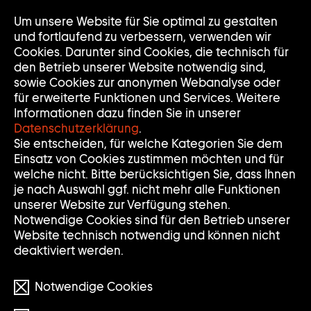
Um unsere Website für Sie optimal zu gestalten
Nav
Nav
und fortlaufend zu verbessern, verwenden wir
auf
zuk
Cookies. Darunter sind Cookies, die technisch für
den Betrieb unserer Website notwendig sind,
sowie Cookies zur anonymen Webanalyse oder
für erweiterte Funktionen und Services. Weitere
Informationen dazu finden Sie in unserer
Datenschutzerklärung
.
Sie entscheiden, für welche Kategorien Sie dem
Einsatz von Cookies zustimmen möchten und für
welche nicht. Bitte berücksichtigen Sie, dass Ihnen
je nach Auswahl ggf. nicht mehr alle Funktionen
unserer Website zur Verfügung stehen.
Notwendige Cookies sind für den Betrieb unserer
Website technisch notwendig und können nicht
deaktiviert werden.
Notwendige Cookies
© Rodney Graham, photo: Thomas Dashuber