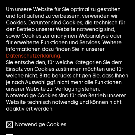
Um unsere Website für Sie optimal zu gestalten
Nav
Nav
und fortlaufend zu verbessern, verwenden wir
auf
zuk
Cookies. Darunter sind Cookies, die technisch für
den Betrieb unserer Website notwendig sind,
sowie Cookies zur anonymen Webanalyse oder
für erweiterte Funktionen und Services. Weitere
Informationen dazu finden Sie in unserer
Datenschutzerklärung
.
Sie entscheiden, für welche Kategorien Sie dem
Einsatz von Cookies zustimmen möchten und für
welche nicht. Bitte berücksichtigen Sie, dass Ihnen
Das ist ein Video!
je nach Auswahl ggf. nicht mehr alle Funktionen
unserer Website zur Verfügung stehen.
Um es anzusehen, müssen Sie die Kategorie
Notwendige Cookies sind für den Betrieb unserer
„Eingebettete Videoinhalte“ in den Cookie-
Website technisch notwendig und können nicht
Einstellungen aktivieren und anschließend
die Seite neu laden.
deaktiviert werden.
Zu den Cookie-Einstellungen
Notwendige Cookies