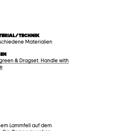
TERIAL/TECHNIK
schiedene Materialien
BEN
green & Dragset. Handle with
e
einem Lammfell auf dem