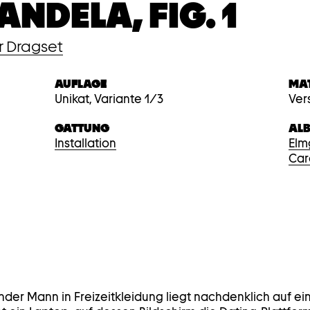
NDELA, FIG. 1
r Dragset
AUFLAGE
MA
Unikat, Variante 1/3
Ver
GATTUNG
AL
Installation
Elm
Car
nder Mann in Freizeitkleidung liegt nachdenklich auf 