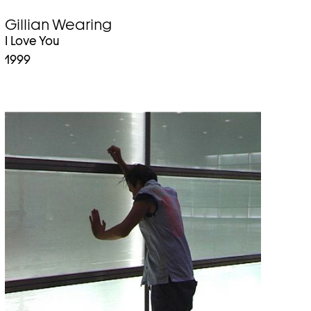
Gillian Wearing
I Love You
1999