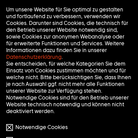
Um unsere Website für Sie optimal zu gestalten
Nav
Nav
und fortlaufend zu verbessern, verwenden wir
auf
zuk
Cookies. Darunter sind Cookies, die technisch für
den Betrieb unserer Website notwendig sind,
sowie Cookies zur anonymen Webanalyse oder
für erweiterte Funktionen und Services. Weitere
Informationen dazu finden Sie in unserer
Datenschutzerklärung
.
Sie entscheiden, für welche Kategorien Sie dem
Einsatz von Cookies zustimmen möchten und für
welche nicht. Bitte berücksichtigen Sie, dass Ihnen
Das ist ein Video!
je nach Auswahl ggf. nicht mehr alle Funktionen
unserer Website zur Verfügung stehen.
Um es anzusehen, müssen Sie die Kategorie
Notwendige Cookies sind für den Betrieb unserer
„Eingebettete Videoinhalte“ in den Cookie-
Website technisch notwendig und können nicht
Einstellungen aktivieren und anschließend
die Seite neu laden.
deaktiviert werden.
Zu den Cookie-Einstellungen
Notwendige Cookies