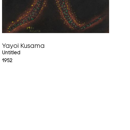
Yayoi Kusama
Untitled
1952