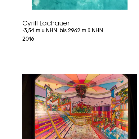
Cyrill Lachauer
-3,54 m.u.NHN. bis 2962 m.ü.NHN
2016