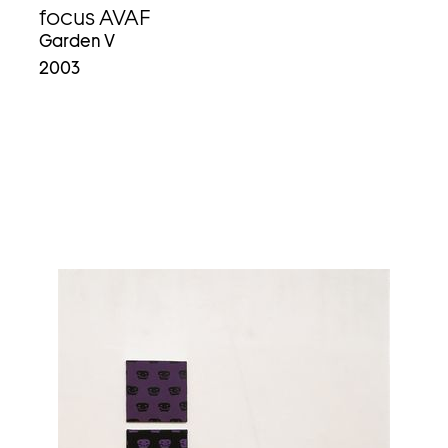
focus AVAF
Garden V
2003