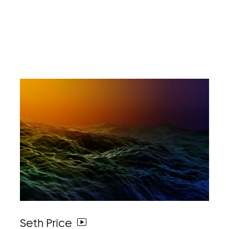
Seth Price
weiter