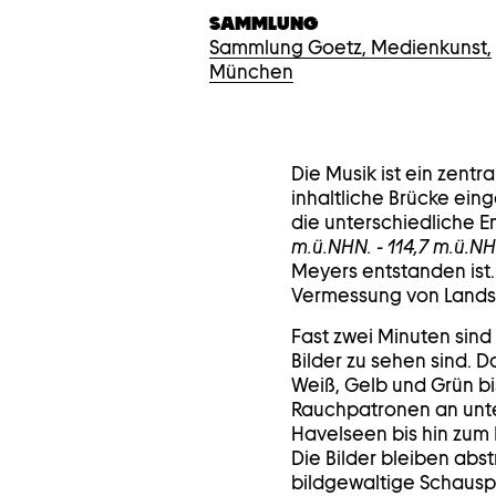
SAMMLUNG
Sammlung Goetz, Medienkunst,
München
Die Musik ist ein zentr
inhaltliche Brücke ein
die unterschiedliche 
m.ü.NHN. - 114,7 m.ü.NHN.
Meyers entstanden ist.
Vermessung von Landsc
Fast zwei Minuten sin
Bilder zu sehen sind. 
Weiß, Gelb und Grün bis
Rauchpatronen an unter
Havelseen bis hin zum 
Die Bilder bleiben abs
bildgewaltige Schauspi