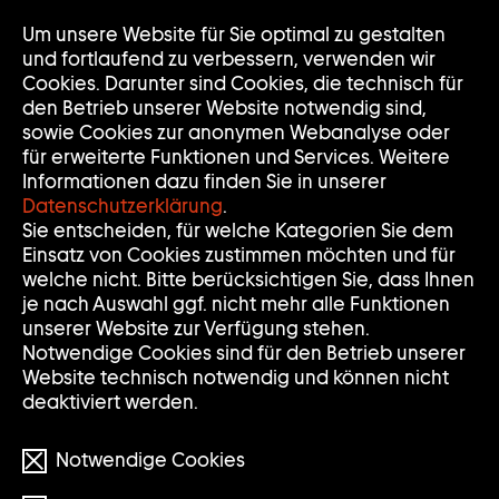
Um unsere Website für Sie optimal zu gestalten
Nav
Nav
und fortlaufend zu verbessern, verwenden wir
auf
zuk
Cookies. Darunter sind Cookies, die technisch für
den Betrieb unserer Website notwendig sind,
sowie Cookies zur anonymen Webanalyse oder
für erweiterte Funktionen und Services. Weitere
Informationen dazu finden Sie in unserer
Datenschutzerklärung
.
Sie entscheiden, für welche Kategorien Sie dem
Einsatz von Cookies zustimmen möchten und für
welche nicht. Bitte berücksichtigen Sie, dass Ihnen
je nach Auswahl ggf. nicht mehr alle Funktionen
unserer Website zur Verfügung stehen.
Notwendige Cookies sind für den Betrieb unserer
Website technisch notwendig und können nicht
deaktiviert werden.
Notwendige Cookies