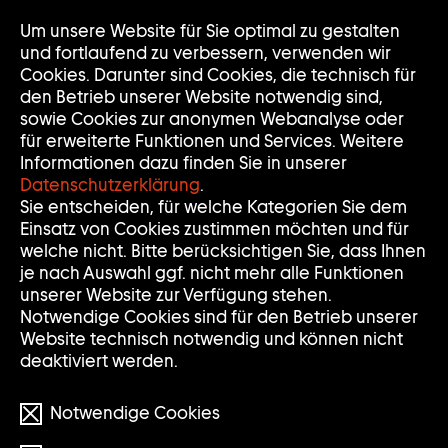
Um unsere Website für Sie optimal zu gestalten
Nav
Nav
und fortlaufend zu verbessern, verwenden wir
auf
zuk
Cookies. Darunter sind Cookies, die technisch für
den Betrieb unserer Website notwendig sind,
sowie Cookies zur anonymen Webanalyse oder
für erweiterte Funktionen und Services. Weitere
Informationen dazu finden Sie in unserer
Datenschutzerklärung
.
Sie entscheiden, für welche Kategorien Sie dem
Einsatz von Cookies zustimmen möchten und für
welche nicht. Bitte berücksichtigen Sie, dass Ihnen
je nach Auswahl ggf. nicht mehr alle Funktionen
unserer Website zur Verfügung stehen.
Notwendige Cookies sind für den Betrieb unserer
Website technisch notwendig und können nicht
deaktiviert werden.
Notwendige Cookies