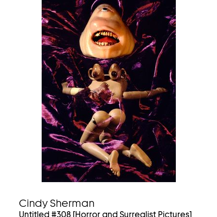
Cindy Sherman
Untitled #308 [Horror and Surrealist Pictures]