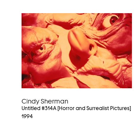
Cindy Sherman
Untitled #314A [Horror and Surrealist Pictures]
1994