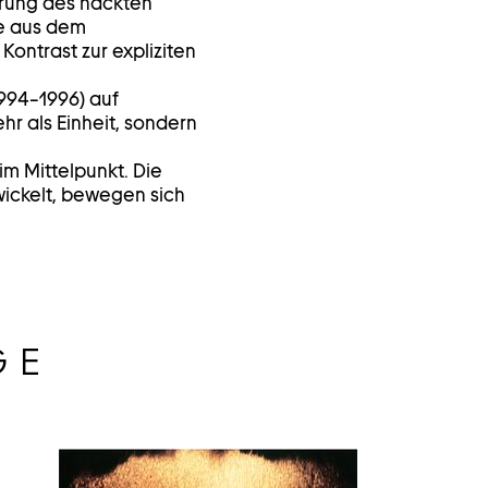
erung des nackten
e aus dem
 Kontrast zur expliziten
994–1996) auf
r als Einheit, sondern
im Mittelpunkt. Die
wickelt, bewegen sich
GE