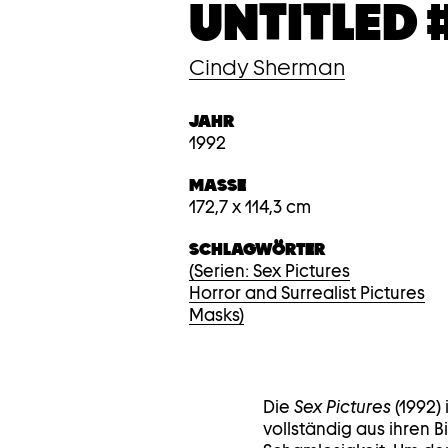
UNTITLED 
Cindy Sherman
JAHR
1992
MASSE
172,7 x 114,3 cm
SCHLAGWÖRTER
(Serien: Sex Pictures
Horror and Surrealist Pictures
Masks)
Die
Sex Pictures
(1992)
vollständig aus ihren B