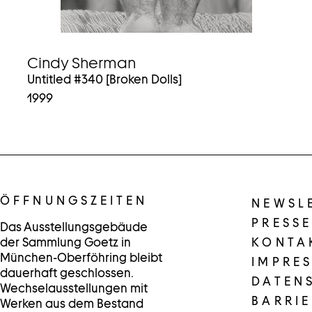
Cindy Sherman
Untitled #340 [Broken Dolls]
1999
ÖFFNUNGSZEITEN
NEWSL
PRESSE
Das Ausstellungsgebäude
der Sammlung Goetz in
KONTA
München-Oberföhring bleibt
IMPRE
dauerhaft geschlossen.
DATEN
Wechselausstellungen mit
BARRIE
Werken aus dem Bestand