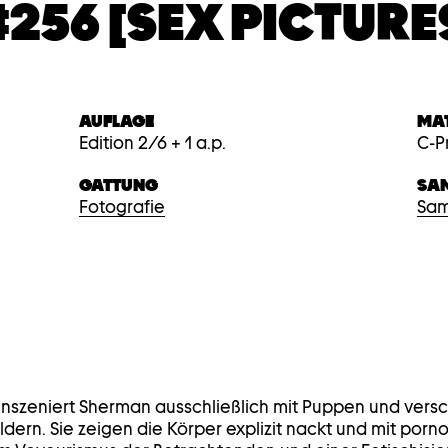
#256 [SEX PICTURE
AUFLAGE
MA
Edition 2/6 + 1 a.p.
C-P
GATTUNG
SA
Fotografie
Sam
 inszeniert Sherman ausschließlich mit Puppen und vers
ildern. Sie zeigen die Körper explizit nackt und mit porn