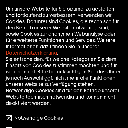
Um unsere Website für Sie optimal zu gestalten
Nav
Nav
und fortlaufend zu verbessern, verwenden wir
auf
zuk
Cookies. Darunter sind Cookies, die technisch für
den Betrieb unserer Website notwendig sind,
sowie Cookies zur anonymen Webanalyse oder
für erweiterte Funktionen und Services. Weitere
Informationen dazu finden Sie in unserer
Datenschutzerklärung
.
PERFORMANCE-
Sie entscheiden, für welche Kategorien Sie dem
Einsatz von Cookies zustimmen möchten und für
KUNST
welche nicht. Bitte berücksichtigen Sie, dass Ihnen
je nach Auswahl ggf. nicht mehr alle Funktionen
unserer Website zur Verfügung stehen.
9 WERKE
Notwendige Cookies sind für den Betrieb unserer
Website technisch notwendig und können nicht
deaktiviert werden.
Notwendige Cookies