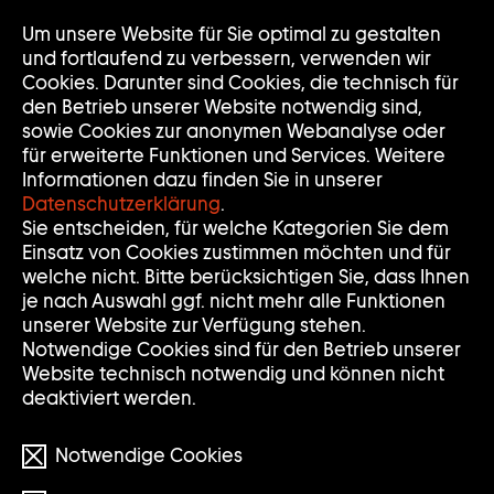
Um unsere Website für Sie optimal zu gestalten
Nav
Nav
und fortlaufend zu verbessern, verwenden wir
auf
zuk
Cookies. Darunter sind Cookies, die technisch für
den Betrieb unserer Website notwendig sind,
sowie Cookies zur anonymen Webanalyse oder
für erweiterte Funktionen und Services. Weitere
Informationen dazu finden Sie in unserer
Datenschutzerklärung
.
Sie entscheiden, für welche Kategorien Sie dem
Einsatz von Cookies zustimmen möchten und für
welche nicht. Bitte berücksichtigen Sie, dass Ihnen
je nach Auswahl ggf. nicht mehr alle Funktionen
unserer Website zur Verfügung stehen.
Notwendige Cookies sind für den Betrieb unserer
Website technisch notwendig und können nicht
deaktiviert werden.
Notwendige Cookies
© Abigail Lane/VG BILD-KUNST Bonn, photo: