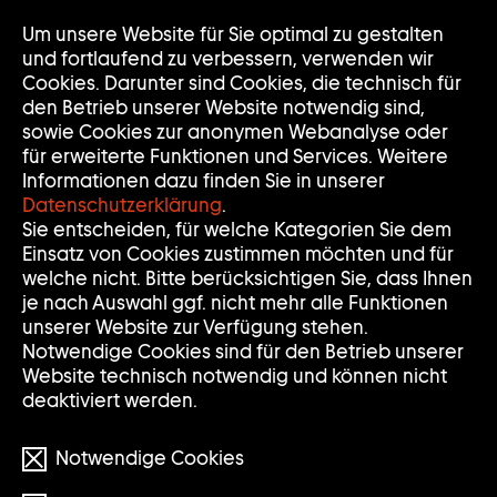
Um unsere Website für Sie optimal zu gestalten
Nav
Nav
und fortlaufend zu verbessern, verwenden wir
auf
zuk
Cookies. Darunter sind Cookies, die technisch für
den Betrieb unserer Website notwendig sind,
sowie Cookies zur anonymen Webanalyse oder
für erweiterte Funktionen und Services. Weitere
Informationen dazu finden Sie in unserer
Datenschutzerklärung
.
Sie entscheiden, für welche Kategorien Sie dem
Einsatz von Cookies zustimmen möchten und für
welche nicht. Bitte berücksichtigen Sie, dass Ihnen
je nach Auswahl ggf. nicht mehr alle Funktionen
unserer Website zur Verfügung stehen.
Notwendige Cookies sind für den Betrieb unserer
Website technisch notwendig und können nicht
deaktiviert werden.
Notwendige Cookies
© Francis Alÿs